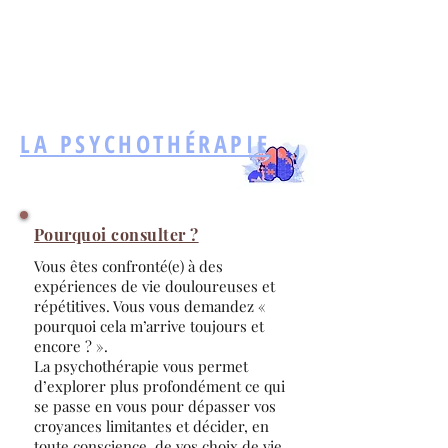
Ateliers du Bien Etre, Bien
Vivre
LA PSYCHOTHÉRAPIE
Pourquoi consulter ?
Vous êtes confronté(e) à des
expériences de vie douloureuses et
répétitives. Vous vous demandez «
pourquoi cela m’arrive toujours et
encore ? ».
La psychothérapie vous permet
d’explorer plus profondément ce qui
se passe en vous pour dépasser vos
croyances limitantes et décider, en
toute conscience, de vos choix de vie.